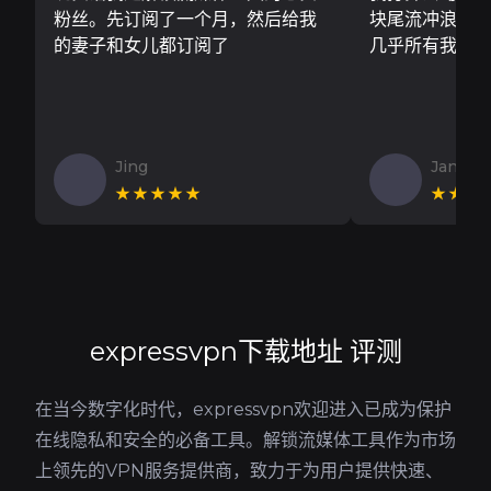
粉丝。先订阅了一个月，然后给我
块尾流冲浪板..
的妻子和女儿都订阅了
几乎所有我需
Jing
Jan V
★★★★★
★★★
expressvpn下载地址 评测
在当今数字化时代，expressvpn欢迎进入已成为保护
在线隐私和安全的必备工具。解锁流媒体工具作为市场
上领先的VPN服务提供商，致力于为用户提供快速、